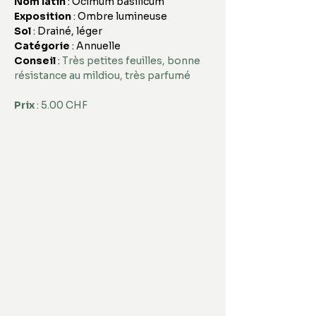
Nom latin 
: Ocimum basilicum
Exposition
 : Ombre lumineuse
Sol
 : Drainé, léger
Catégorie
 : Annuelle
Conseil 
: 
Très petites feuilles, bonne 
résistance au mildiou, très parfumé
Prix
 : 5.00 CHF